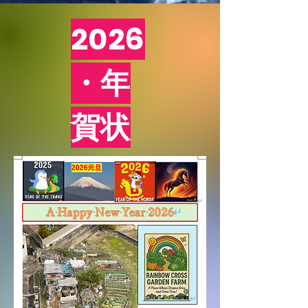
2026
・年
賀状