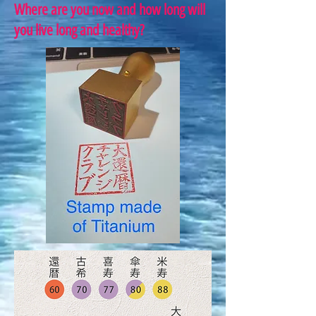
Where are you now and how long will
you live long and healthy?