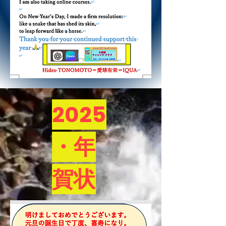
2025
・年
賀状