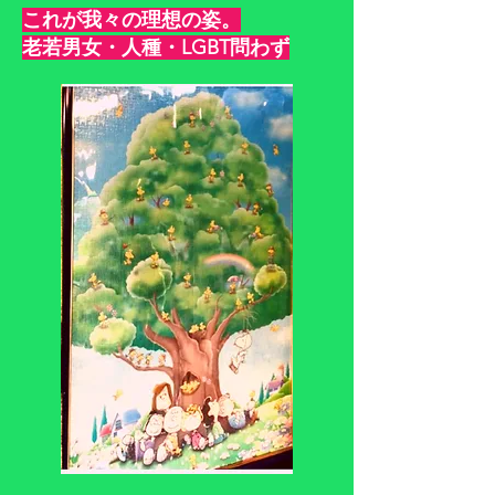
これが我々の理想の姿。
​老若男女・人種・LGBT問わず