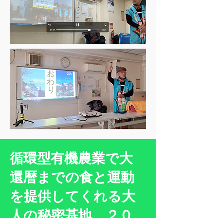
循環型有機農業で大
還暦までの食と運動
を提供してくれる大
人の秘密基地 ２０