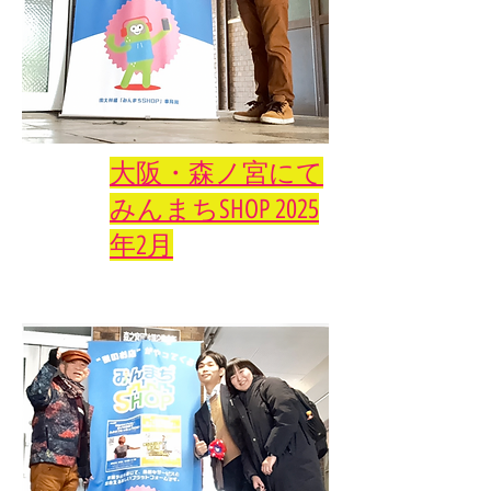
大阪・森ノ宮にて
​みんまちSHOP 2025
年2月
https://shop.machiapps.com/