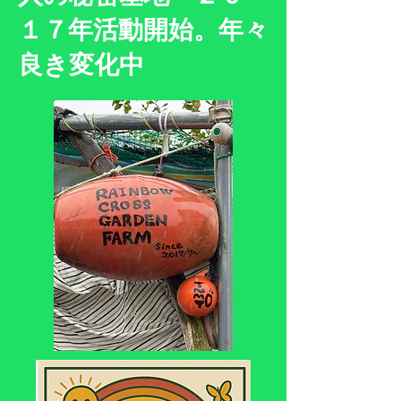
１７年活動開始。年々
良き変化中