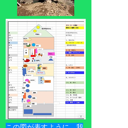
​この図が表すように、我