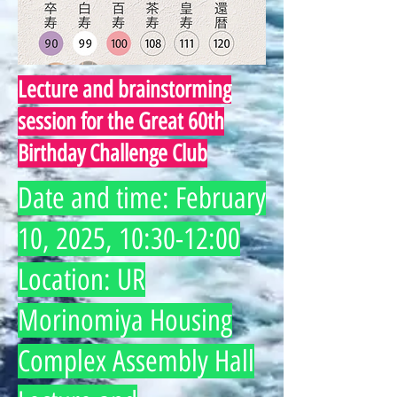
Lecture and brainstorming
session for the Great 60th
Birthday Challenge Club
Date and time: February
10, 2025, 10:30-12:00
Location: UR
Morinomiya Housing
Complex Assembly Hall